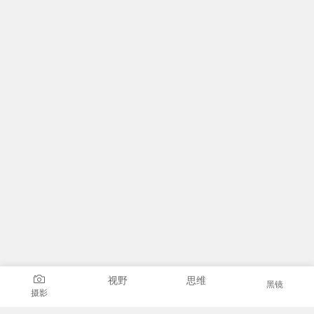
视野
思维
黑镜
摄影