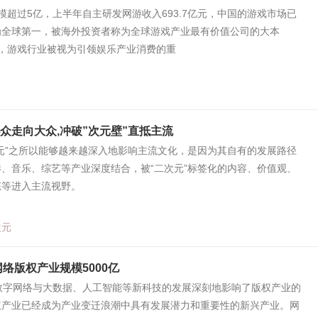
过5亿，上半年自主研发网游收入693.7亿元，中国的游戏市场已
为全球第一，被海外投资者称为全球游戏产业最有价值公司的大本
，游戏行业被视为引领娱乐产业消费的重
小众走向大众,冲破”次元壁”直抵主流
元”之所以能够越来越深入地影响主流文化，是因为其自有的发展路径
、音乐、综艺等产业深度结合，被“二次元”标签化的内容、价值观、
态等进入主流视野。
次元
网络版权产业规模5000亿
数字网络与大数据、人工智能等新科技的发展深刻地影响了版权产业的
权产业已经成为产业变迁浪潮中具有发展潜力和重要性的新兴产业。网