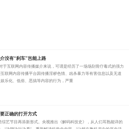
介没有“刹车”岂能上路
于互联网内容传播媒介来说，可谓是经历了一场场刮骨疗毒式的强力
互联网内容传播平台因传播淫秽色情、凶杀暴力等有害信息以及无道
泛娱乐化、低俗、恶搞等内容的行为，严重
要正确的打开方式
技类综艺节目再添新形式。央视推出《解码科技史》，从人们耳熟能详的