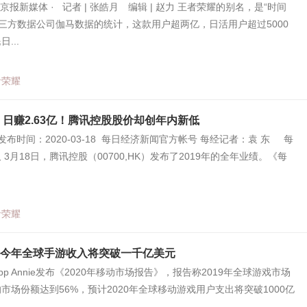
9 新京报新媒体 · 记者 | 张皓月 编辑 | 赵力 王者荣耀的别名，是“时间
第三方数据公司伽马数据的统计，这款用户超两亿，日活用户超过5000
...
者荣耀
亿！日赚2.63亿！腾讯控股股价却创年内新低
布时间：2020-03-18 每日经济新闻官方帐号 每经记者：袁 东 每
3月18日，腾讯控股（00700,HK）发布了2019年的全年业绩。《每
者荣耀
ie：今年全球手游收入将突破一千亿美元
p Annie发布《2020年移动市场报告》，报告称2019年全球游戏市场
市场份额达到56%，预计2020年全球移动游戏用户支出将突破1000亿