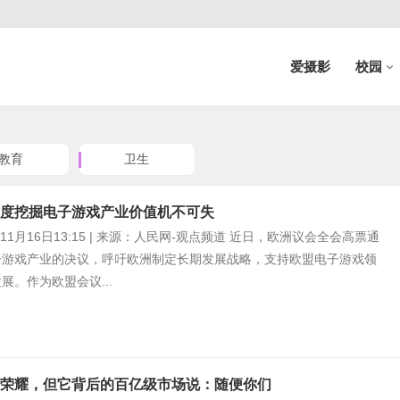
爱摄影
校园
教育
卫生
度挖掘电子游戏产业价值机不可失
年11月16日13:15 | 来源：人民网-观点频道 近日，欧洲议会全会高票通
子游戏产业的决议，呼吁欧洲制定长期发展战略，支持欧盟电子游戏领
展。作为欧盟会议...
荣耀，但它背后的百亿级市场说：随便你们