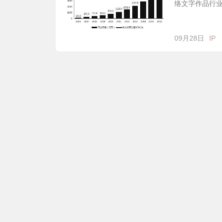
络文字作品行
09月28日
IP