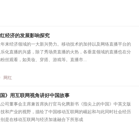
红经济的发展影响探究
近年来经济领域的一大新兴势力。移动技术的加持以及网络直播平台的
娱乐化直播的兴盛，除了秀场类直播的火热，各垂直领域的直播也在分
粉丝观看，如美妆、穿搭、游戏等。直播市...
播
网红
国》用互联网视角讲好中国故事
司董事会主席兼首席执行官马化腾新书《指尖上的中国》中英文版
科技和产业的视野，描绘了中国移动互联网的崛起和与此同时社会经历
特别是在移动互联网与经济加速融合下所形成