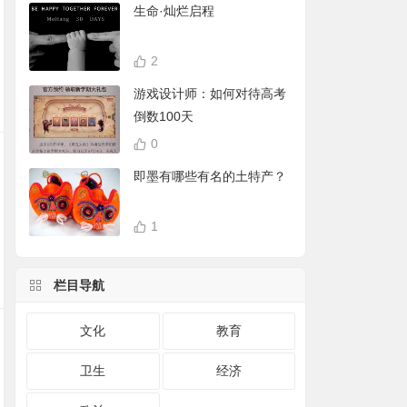
生命·灿烂启程
2
游戏设计师：如何对待高考
倒数100天
0
即墨有哪些有名的土特产？
1
栏目导航
文化
教育
卫生
经济