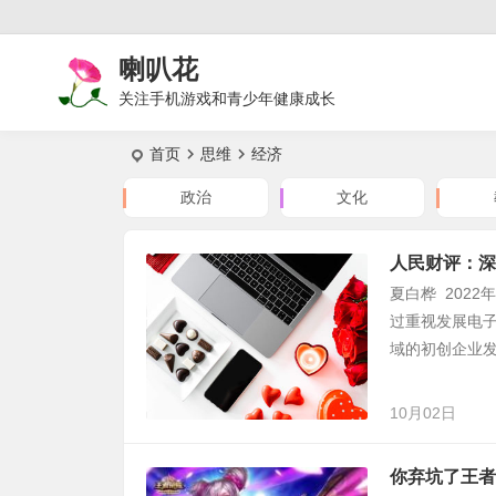
喇叭花
关注手机游戏和青少年健康成长
首页
思维
经济
政治
文化
人民财评：深
夏白桦 2022
过重视发展电
域的初创企业发
10月02日
你弃坑了王者