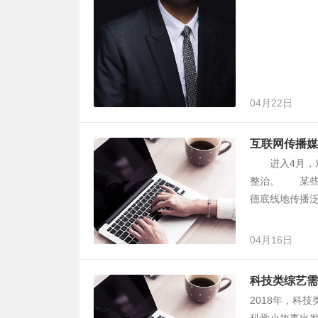
04月22日
互联网传播媒
进入4月，对
整治。 某些
德底线地传播
04月16日
科技类综艺需
2018年，科