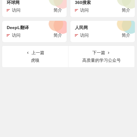
环球网
360搜索
访问
简介
访问
简介
DeepL翻译
人民网
访问
简介
访问
简介
上一篇
下一篇
虎嗅
高质量的学习公众号