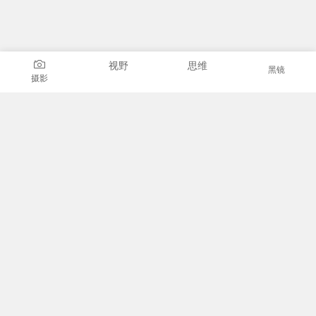
视野
思维
黑镜
摄影
我的微信
微信公众号