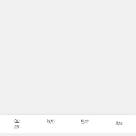
视野
思维
黑镜
摄影