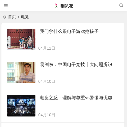
喇叭花
首页
电竞
我们拿什么跟电子游戏抢孩子
04月11日
易剑东：中国电子竞技十大问题辨识
04月10日
电竞之惑：理解与尊重vs警惕与忧虑
04月10日