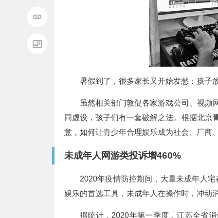
暑假到了，很多家长又开始发愁：孩子
虽然相关部门敦促各家游戏公司、视频网
同虚设，孩子们有一套破解之法。根据北京青
意，如何让青少年合理娱乐成为社会、厂商
未成年人网游类投诉增460%
2020年疫情防控期间，大量未成年人
娱乐的首选工具，未成年人在操作时，冲动
据统计，2020年第一季度，江苏全省