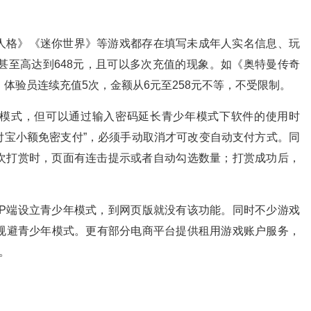
人格》《迷你世界》等游戏都存在填写未成年人实名信息、玩
甚至高达到648元，且可以多次充值的现象。如《奥特曼传奇
体验员连续充值5次，金额从6元至258元不等，不受限制。
年模式，但可以通过输入密码延长青少年模式下软件的使用时
支付宝小额免密支付”，必须手动取消才可改变自动支付方式。同
次打赏时，页面有连击提示或者自动勾选数量；打赏成功后，
PP端设立青少年模式，到网页版就没有该功能。同时不少游戏
功规避青少年模式。更有部分电商平台提供租用游戏账户服务，
。