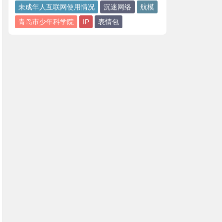
未成年人互联网使用情况
沉迷网络
航模
青岛市少年科学院
IP
表情包