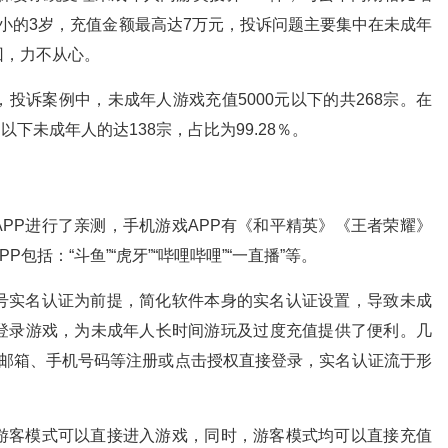
最小的3岁，充值金额最高达7万元，投诉问题主要集中在未成年
回，力不从心。
投诉案例中，未成年人游戏充值5000元以下的共268宗。在
以下未成年人的达138宗，占比为99.28％。
PP进行了亲测，手机游戏APP有《和平精英》《王者荣耀》
包括：“斗鱼”“虎牙”“哔哩哔哩”“一直播”等。
号实名认证为前提，简化软件本身的实名认证设置，导致未成
登录游戏，为未成年人长时间游玩及过度充值提供了便利。几
、邮箱、手机号码等注册或点击授权直接登录，实名认证流于形
游客模式可以直接进入游戏，同时，游客模式均可以直接充值