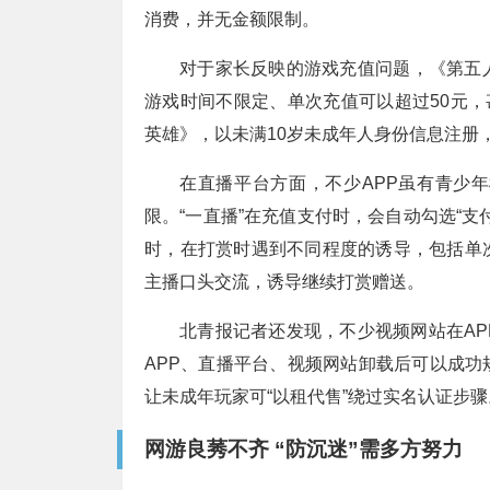
消费，并无金额限制。
对于家长反映的游戏充值问题，《第五
游戏时间不限定、单次充值可以超过50元，
英雄》，以未满10岁未成年人身份信息注册，
在直播平台方面，不少APP虽有青少
限。“一直播”在充值支付时，会自动勾选“
时，在打赏时遇到不同程度的诱导，包括单
主播口头交流，诱导继续打赏赠送。
北青报记者还发现，不少视频网站在A
APP、直播平台、视频网站卸载后可以成
让未成年玩家可“以租代售”绕过实名认证步骤
网游良莠不齐 “防沉迷”需多方努力