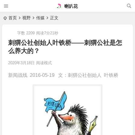
喇叭花
首页
视野
传媒
正文
字数 2209
阅读7分21秒
刺猬公社创始人叶铁桥——刺猬公社是怎
么养大的？
2020年3月18日
阅读模式
新闻战线 2016-05-19 文：刺猬公社创始人 叶铁桥