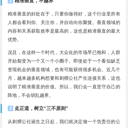
2
精准垂直，不越界
精准垂直的好处在于，只要你做得好，这个行业里所有
人都会看到你、关注你，并自动向你聚拢。垂直领域的
内容和关系获取效率是最高的，这也是精准垂直的最大
优势。
况且，在这样一个时代，大众化的市场早已饱和，人群
开始裂变为一个又一个小圈子。即使处于一个看似缺乏
变现机会的垂直领域，也有可能获得很多机会。近几个
月，越来越多机构想要和刺猬公社产生连接关系，这也
说明了精准垂直的价值。所以，我们会一直坚守自己的
阵地，不会胡乱越界。
3
走正道，树立“三不原则”
从刺猬公社诞生之日起，我们就决定做一个负责任的公