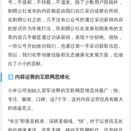
号，不侵权，不转载，不滥发。除了少数用户投稿外，
刺猬公社发布的内容都是由我们自己采访或整合所得。
在刺猬公社之前，几乎没有公众号把通过采访获得内容
的形式作为常规打法，而刺猬公社在发展初期发布的文
章内容几乎都是通过访谈获得，表现十分惊艳。很快，
一些公号开始效仿我们，也通过第一手采访获取信息。
所以，我们在带动微信版权生态健康化发展方面，也做
出了小小的贡献。
4
内容运营的互联网思维化
小米公司创始人雷军诠释的互联网思维流传最广：快、
专注、极致、口碑。这7个字，这对内容运营也具有极大
的借鉴意义。
“专注”即垂直精准，深耕某领域。“快”，对于以资讯见长
的自媒体来说，非常关键。移动互联网时代，信息碎片