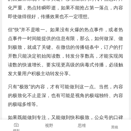
化严重，热点转瞬即逝，如果不能抢占第一落点，内容
即使做得很好，传播效果也不一定理想。
但“快”并不是唯一。如果没有火爆的热点事件，或者热
点事件一时间能提供的信息有限，那么，如何做深、做
到极致，就成了关键。在微信的传播链条中，订户的打
开数只能决定初始阅读数，转发分享数高，才能实现阅
读数的快速增长。要实现更高级的病毒式传播，必须触
发大量用户积极主动转发分享。
只有“极致”的内容，才有可能做到这一点。当然，内容
的极致化不止是深，也有可能是视角的极端独特、内容
的极端多维等。
如果既能做到专注，又能做到快和极致，公众号的口碑
视野
思维
就容易形成，这也意味着品牌的创立。一旦树立了品牌
黑镜
摄影