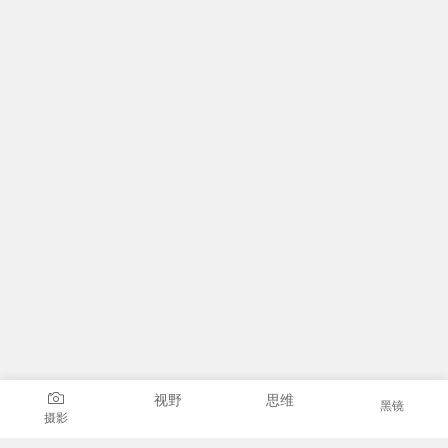
视野
思维
黑镜
摄影