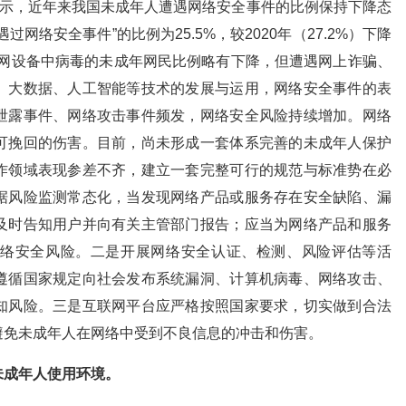
显示，近年来我国未成年人遭遇网络安全事件的比例保持下降态
网络安全事件”的比例为25.5%，较2020年（27.2%）下降
上网设备中病毒的未成年网民比例略有下降，但遭遇网上诈骗、
、大数据、人工智能等技术的发展与运用，网络安全事件的表
泄露事件、网络攻击事件频发，网络安全风险持续增加。网络
可挽回的伤害。目前，尚未形成一套体系完善的未成年人保护
作领域表现参差不齐，建立一套完整可行的规范与标准势在必
据风险监测常态化，当发现网络产品或服务存在安全缺陷、漏
及时告知用户并向有关主管部门报告；应当为网络产品和服务
络安全风险。二是开展网络安全认证、检测、风险评估等活
遵循国家规定向社会发布系统漏洞、计算机病毒、网络攻击、
知风险。三是互联网平台应严格按照国家要求，切实做到合法
避免未成年人在网络中受到不良信息的冲击和伤害。
未成年人使用环境。