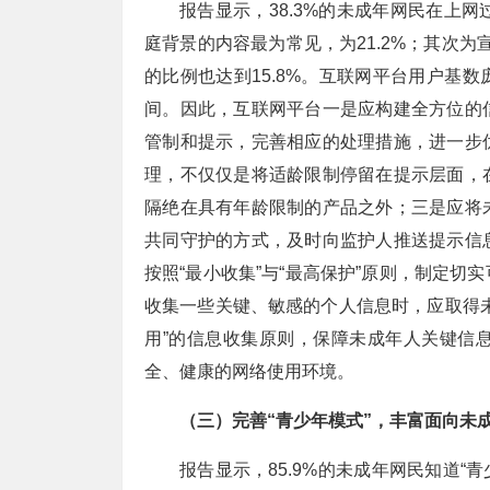
报告显示，38.3%的未成年网民在上
庭背景的内容最为常见，为21.2%；其次为
的比例也达到15.8%。互联网平台用户基
间。因此，互联网平台一是应构建全方位的
管制和提示，完善相应的处理措施，进一步
理，不仅仅是将适龄限制停留在提示层面，
隔绝在具有年龄限制的产品之外；三是应将
共同守护的方式，及时向监护人推送提示信
按照“最小收集”与“最高保护”原则，制定
收集一些关键、敏感的个人信息时，应取得
用”的信息收集原则，保障未成年人关键信
全、健康的网络使用环境。
（三）完善“青少年模式”，丰富面向未
报告显示，85.9%的未成年网民知道“青