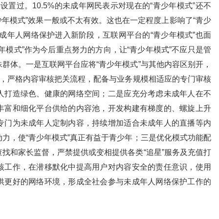
子设置过。10.5%的未成年网民表示对现在的“青少年模式”还不
“青少年模式”效果一般或不太有效。这也在一定程度上影响了“青少
成年人网络保护进入新阶段，互联网平台的“青少年模式”也面
年模式”作为今后重点努力的方向，让“青少年模式”不应只是管
群体。一是互联网平台应将“青少年模式”与其他内容区别开，
化，严格内容审核把关流程，配备与业务规模相适应的专门审核
人打造绿色、健康的网络空间；二是应充分考虑未成年人在不
丰富和细化平台供给的内容池，开发构建有梯度的、螺旋上升
专门为未成年人定制内容，持续增加适合未成年人的直播等内
力，使“青少年模式”真正有益于青少年；三是优化模式功能配
找和家长监督，严禁提供或变相提供各类“追星”服务及充值打
核工作，在潜移默化中提高用户对内容安全的责任意识，使用
供更好的网络环境，形成全社会参与未成年人网络保护工作的