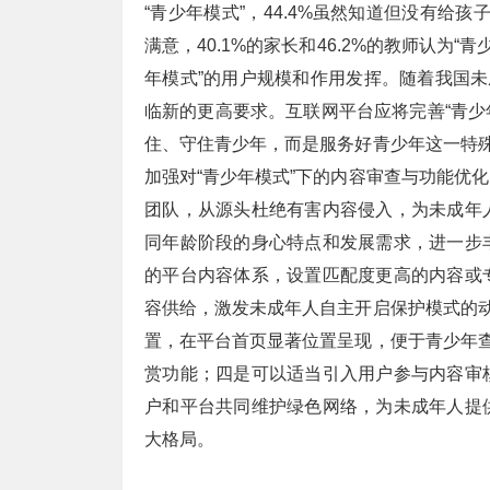
“青少年模式”，44.4%虽然知道但没有给孩
满意，40.1%的家长和46.2%的教师认为
年模式”的用户规模和作用发挥。随着我国未
临新的更高要求。互联网平台应将完善“青少
住、守住青少年，而是服务好青少年这一特殊
加强对“青少年模式”下的内容审查与功能优
团队，从源头杜绝有害内容侵入，为未成年
同年龄阶段的身心特点和发展需求，进一步
的平台内容体系，设置匹配度更高的内容或
容供给，激发未成年人自主开启保护模式的动
置，在平台首页显著位置呈现，便于青少年查
赏功能；四是可以适当引入用户参与内容审
户和平台共同维护绿色网络，为未成年人提
大格局。