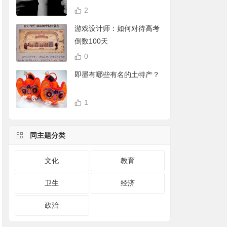
2
游戏设计师：如何对待高考
倒数100天
0
即墨有哪些有名的土特产？
1
同主题分类
文化
教育
卫生
经济
政治