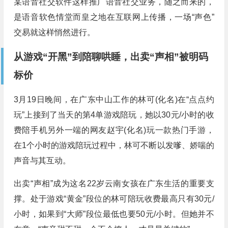
某语音社交软件这样推广语音社交业务，随之而来的，
是语音软色情堂而皇之地在互联网上传播，一场“声色”
交易就这样悄然进行。
从游戏“开黑”到陪聊哄睡，出卖“声相”被明码
标价
3月19日晚间，在广东中山工作的林可(化名)在“点点约
玩”上接到了当天的第4单游戏陪玩，她以30元/小时的收
费陪手机另外一端的网友赵宇(化名)玩一款热门手游，
在1个小时的游戏陪玩过程中，林可不断以发嗲、娇喘的
声音与其互动。
出卖“声相”成为这名22岁云南女孩在广东生活的重要支
撑。处于游戏“黄金”段位的林可陪玩收费最高只有30元/
小时，如果到“大师”段位最低也要50元/小时。但她并不