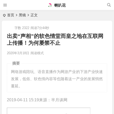
喇叭花
首页
黑镜
正文
字数 2322
阅读7分44秒
出卖“声相”的软色情堂而皇之地在互联网
上传播！为何屡禁不止
2020年3月18日
阅读模式
摘要
网络游戏陪玩、语音直播作为网游产业的下游产业快速
发展，低俗、软色情内容等也随着这一产业的发展悄然
蔓延。
2019-04-11 15:19来源：半月谈网