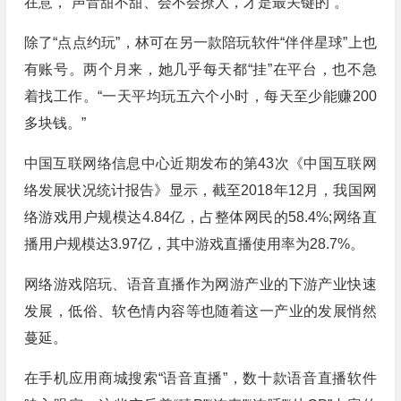
在意，“声音甜不甜、会不会撩人，才是最关键的”。
除了“点点约玩”，林可在另一款陪玩软件“伴伴星球”上也
有账号。两个月来，她几乎每天都“挂”在平台，也不急
着找工作。“一天平均玩五六个小时，每天至少能赚200
多块钱。”
中国互联网络信息中心近期发布的第43次《中国互联网
络发展状况统计报告》显示，截至2018年12月，我国网
络游戏用户规模达4.84亿，占整体网民的58.4%;网络直
播用户规模达3.97亿，其中游戏直播使用率为28.7%。
网络游戏陪玩、语音直播作为网游产业的下游产业快速
发展，低俗、软色情内容等也随着这一产业的发展悄然
蔓延。
在手机应用商城搜索“语音直播”，数十款语音直播软件