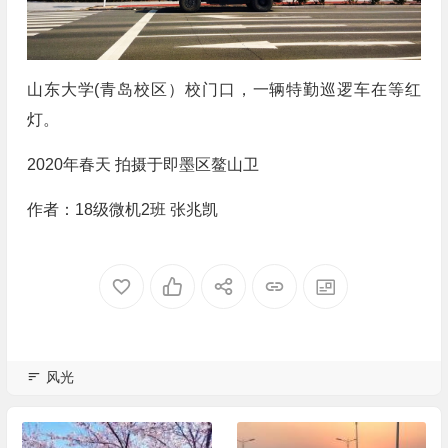
山东大学(青岛校区）校门口，一辆特勤巡逻车在等红
灯。
2020年春天 拍摄于即墨区鳌山卫
作者：18级微机2班 张兆凯
风光