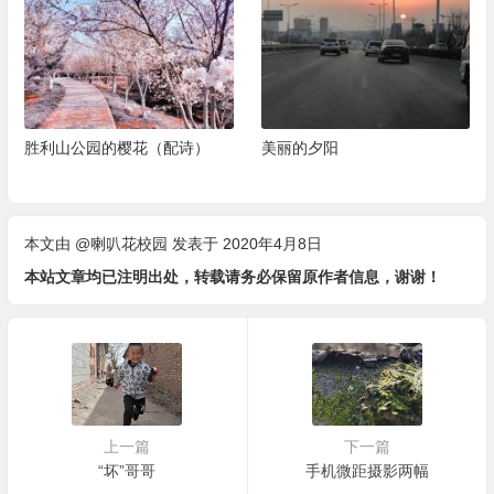
胜利山公园的樱花（配诗）
美丽的夕阳
本文由
@喇叭花校园
发表于 2020年4月8日
本站文章均已注明出处，转载请务必保留原作者信息，谢谢！
上一篇
下一篇
“坏”哥哥
手机微距摄影两幅