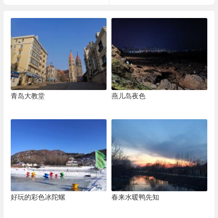
青岛大教堂
燕儿岛夜色
好玩的彩色冰陀螺
春来水暖鸭先知