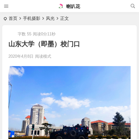
喇叭花
首页
手机摄影
风光
正文
字数 55
阅读0分11秒
山东大学（即墨）校门口
2020年4月8日
阅读模式