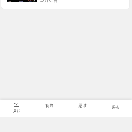
03月31日
视野
思维
黑镜
摄影