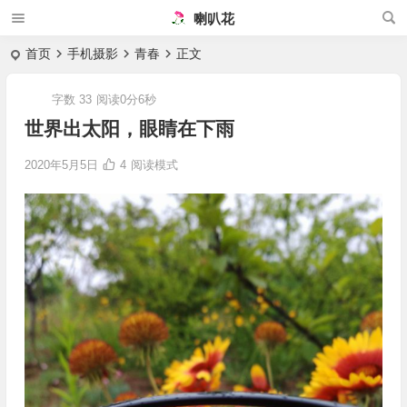
喇叭花
首页
手机摄影
青春
正文
字数 33
阅读0分6秒
世界出太阳，眼睛在下雨
2020年5月5日
4
阅读模式