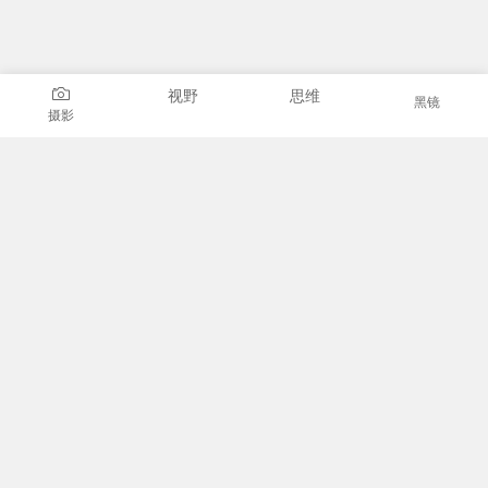
视野
思维
黑镜
摄影
我的微信
微信公众号