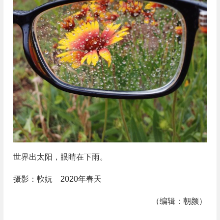
世界出太阳，眼睛在下雨。
摄影：軟妧 2020年春天
（编辑：朝颜）