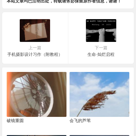
本站文章均已注明出处，转载请务必保留原作者信息，谢谢！
上一篇
下一篇
手机摄影设计习作（附教程）
生命·灿烂启程
破镜重圆
会飞的芦苇