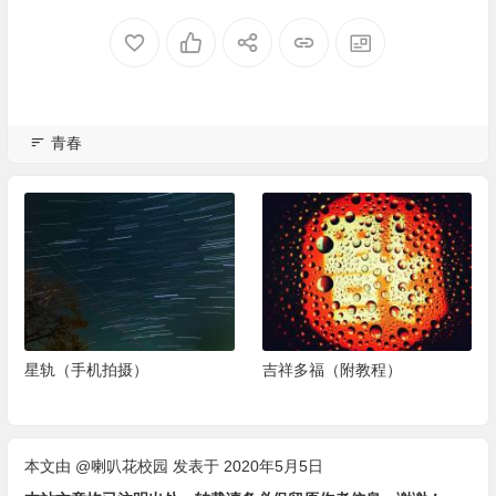
青春
星轨（手机拍摄）
吉祥多福（附教程）
本文由
@喇叭花校园
发表于 2020年5月5日