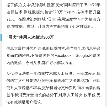
据了解,在文本识别领域,新版“灵犬”同时应用了“Bert”和半
监督技术,训练数据集包含920万个样本,准确率提升至
91%。在图片识别领域,“灵犬”采用深度学习作为解决方
案,在数据、模型、计算力等方面均做了针对性优化。
“灵犬”使用人次超过300万
信息大爆炸时代,打击低俗低质内容,是当前全球信息平台
都面临的难题,不管是国外的Facebook、Google,还是国
内的微信、今日头条,都在寻求解决方案。
反低俗无法单一地依靠技术或人工解决。王长虎表示,低
俗的定义相对笼统,很难完全精确地定义出来,这项工作即
使对人来说也不容易,交给机器做更难实现,而在当前内容
创作和消费海量增长的趋势下,纯靠人工解决,效率低,无
法有效满足用户需求。