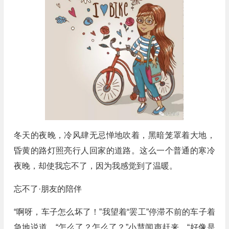
冬天的夜晚，冷风肆无忌惮地吹着，黑暗笼罩着大地，
昏黄的路灯照亮行人回家的道路。这么一个普通的寒冷
夜晚，却使我忘不了，因为我感觉到了温暖。
忘不了·朋友的陪伴
“啊呀，车子怎么坏了！”我望着“罢工”停滞不前的车子着
急地说道。“怎么了？怎么了？”小慧闻声赶来。“好像是