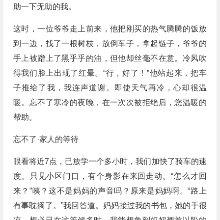
助一下无助的我。
这时，一位爷爷走上前来，他把刚买的热气腾腾的饭放
到一边，找了一根树枝，放倒车子，拿起链子，爷爷的
手上被蹭上了黑乎乎的油，但他却丝毫不在意。冷风吹
得我们脸上出现了红晕。“行，好了！”他站起来，把车
子推给了我，我连声道谢。即使天气再冷，心却很温
暖。忘不了寒冷的夜晚，在一次次被拒绝后，您温暖的
帮助。
忘不了·家人的等待
眼看将近7点，已放学一个多小时，我们加快了骑车的速
度。只见小区门口，有个身影在来回走动。“怎么才回
来？”咦？这不是妈妈的声音吗？原来是妈妈啊。“路上
有事耽搁了。”我回答道。妈妈接过我的书包，她的手很