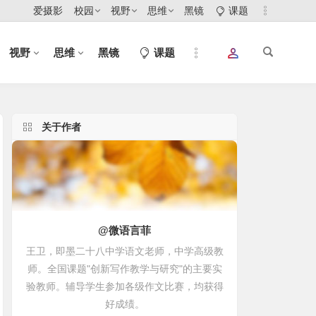
爱摄影
校园
视野
思维
黑镜
课题
视野
思维
黑镜
课题
关于作者
@微语言菲
王卫，即墨二十八中学语文老师，中学高级教
师。全国课题"创新写作教学与研究"的主要实
验教师。辅导学生参加各级作文比赛，均获得
好成绩。