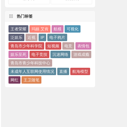
热门标签
王者荣耀
玛丽.艾肯
航模
可视化
泛娱乐
近视
IP
电子鸦片
青岛市少年科学院
短视频
电竞
表情包
娱乐至死
电子竞技
沉迷网络
游戏成瘾
青岛市青少年科技中心
未成年人互联网使用情况
直播
航海模型
网红
王卫随笔