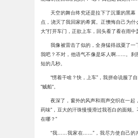
天空的舞台终究还是拉下了沉重的黑幕
点，浇灭了我回家的希冀。正懊悔自己为什么
大”打开车门，正欲上车，回头看了看在雨中
我像被雷击了似的，全身猛得战粟了一
我吧？不对，他语气不像是坏人啊……。刹
短的几秒。
“愣着干啥？快，上车”，我拼命说服了
“贼船“。
夜深了，窗外的风声和雨声交织在一起
药味”，豆大的汗珠慢慢滑过我苍白的面颊。
在哪？”
“我……我家在……”，我尽力使自己的