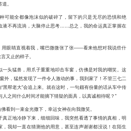
答道。
种可能全都像泡沫似的破碎了，留下的只是无尽的恐惧和绝
血液不再流淌，大脑停止思考……总之，我的命运真正掌握在
对，用眼睛直视着我，嘴巴微微张了张——看来他想对我说些什
欲言又止的样子。
似一头猛兽，用爪子重重地叩击车窗，仿佛是对我的嘲笑。这
望窗外，猛然发现了一件令人激动的事，我到家了！不管三七二
“黑帮老大”会追上来。就在这时，一句颇有份量的话从车中传
与人之间什么时间才能摘下猜疑的面具，以真诚相待呢？”
仿佛看到一束金光撒下，幸运女神在向我微笑。
于真正地冷静下来，细细回味，我突然看透了事情的真相，明
家，我却一直在猜测他的用意，甚至连声谢谢都没说！在陌生