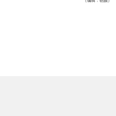
（编辑：朝颜）