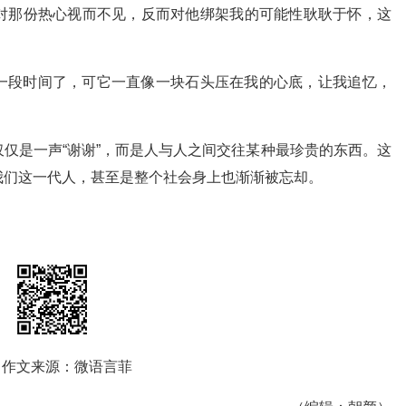
对那份热心视而不见，反而对他绑架我的可能性耿耿于怀，这
一段时间了，可它一直像一块石头压在我的心底，让我追忆，
仅是一声“谢谢”，而是人与人之间交往某种最珍贵的东西。这
我们这一代人，甚至是整个社会身上也渐渐被忘却。
作文来源：微语言菲