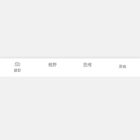
视野
思维
黑镜
摄影