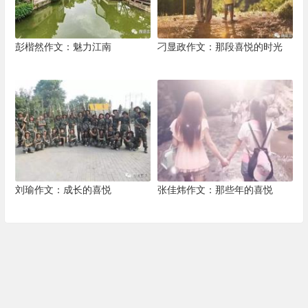
彭楷然作文：魅力江南
刁显政作文：那段喜悦的时光
刘瑜作文：成长的喜悦
张佳炜作文：那些年的喜悦