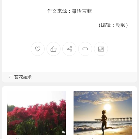
作文来源：微语言菲
（编辑：朝颜）
苔花如米