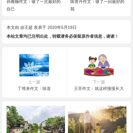
了一次最好的
陈誉丹作文：做了一回最好的
于怡赛作文：遇见
我
本文由
@王超
发表于 2020年5月19日
本站文章均已注明出处，转载请务必保留原作者信息，谢谢！
上一篇
下一篇
丁维来作文：味道
王菲作文：就这样慢慢长大