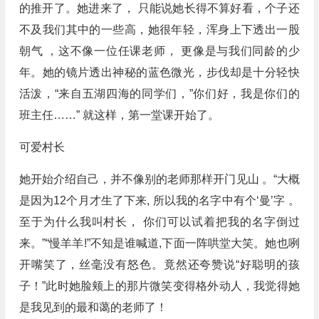
的推开了。她进来了， 只能说她长得不算好看，个子还
不及我们其中的一些高，她很年轻，浑身上下透出一股
朝气 ，这不像一位任课老师， 更像是与我们同龄的少
年。她的镜片透出神秘的蓝色微光，步伐却是十分轻快
活泼，“来自五湖四海的同学们，”你们好，我是你们的
班主任……” 就这样，第一堂课开始了。
可爱村长
她开始介绍自己，并不像别的老师那样开门见山 。“大概
是因为12个月才生了下来, 所以我的名字中有个‘曼’字 。
至于为什么我叫村长， 你们可以试着把我的名字倒过
来。”“慢羊羊!”不知是谁喊道,下面一阵哄堂大笑。她也咧
开嘴笑了，丝毫没有怒色。竟然还夸赞说“好聪明的孩
子！”此时她脸颊上的那片微笑变得格外动人，我觉得她
是我见到的最和蔼的老师了！