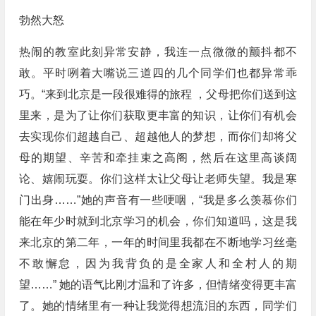
勃然大怒
热闹的教室此刻异常安静，我连一点微微的颤抖都不
敢。平时咧着大嘴说三道四的几个同学们也都异常乖
巧。“来到北京是一段很难得的旅程 ，父母把你们送到这
里来，是为了让你们获取更丰富的知识，让你们有机会
去实现你们超越自己、超越他人的梦想，而你们却将父
母的期望、辛苦和牵挂束之高阁，然后在这里高谈阔
论、嬉闹玩耍。你们这样太让父母让老师失望。我是寒
门出身……”她的声音有一些哽咽，“我是多么羡慕你们
能在年少时就到北京学习的机会，你们知道吗，这是我
来北京的第二年，一年的时间里我都在不断地学习丝毫
不敢懈怠，因为我背负的是全家人和全村人的期
望……” 她的语气比刚才温和了许多，但情绪变得更丰富
了。她的情绪里有一种让我觉得想流泪的东西，同学们