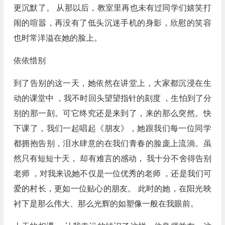
更沉默了。 从那以后，教室里再也未有过同学们嬉笑打
闹的喧嚣，再没有了低头沉迷手机的身影，欣慰的笑容
也时常洋溢在她的脸上。
依依惜别
到了告别的这一天，她依然在讲堂上，大家都沉浸在生
动的课堂中 ，我不时回头望望指针的刻度 ，生怕到了分
别的那一刻。可它终究还是来到了，来的那么突然。快
下课了，我们一起唱起《朋友》，她跟我们每一位同学
都拥抱告别，泪水肆意的在我们青春的脸庞上流淌。虽
然只有短短十天， 却有难言的感动， 我十分不舍得告别
老师 ，对我来说她不仅是一位优秀的老师 ，还是我们可
爱的村长，更如一位贴心的朋友。 此时的她，在阳光映
衬下是那么伟大、那么光辉的如塑像一般在我眼前。