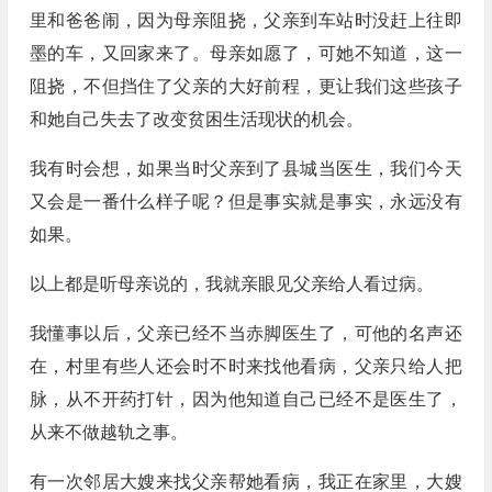
里和爸爸闹，因为母亲阻挠，父亲到车站时没赶上往即
墨的车，又回家来了。母亲如愿了，可她不知道，这一
阻挠，不但挡住了父亲的大好前程，更让我们这些孩子
和她自己失去了改变贫困生活现状的机会。
我有时会想，如果当时父亲到了县城当医生，我们今天
又会是一番什么样子呢？但是事实就是事实，永远没有
如果。
以上都是听母亲说的，我就亲眼见父亲给人看过病。
我懂事以后，父亲已经不当赤脚医生了，可他的名声还
在，村里有些人还会时不时来找他看病，父亲只给人把
脉，从不开药打针，因为他知道自己已经不是医生了，
从来不做越轨之事。
有一次邻居大嫂来找父亲帮她看病，我正在家里，大嫂