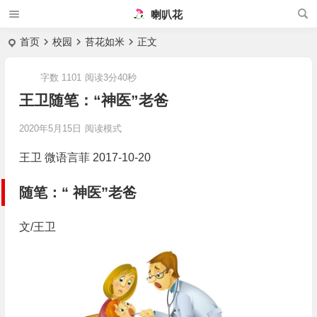
喇叭花
首页
校园
苔花如米
正文
字数 1101
阅读3分40秒
王卫随笔：“神医”老爸
2020年5月15日
阅读模式
王卫 微语言菲 2017-10-20
随笔：“ 神医”老爸
文/王卫