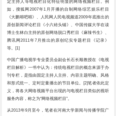
定主持人等电视栏目化特征明显的网络视频栏目。例
如，搜狐网2007年1月开播的自制网络综艺娱乐栏目
《大鹏嘚吧嘚》、人民网人民电视频道2009年底推出的
原创新闻评论栏目《小六砖头铺》、中国传媒大学在读
博士生林白主持的原创网络脱口秀栏目《麻辣书生》、
腾讯网2011年7月推出的原创纪实专题栏目《记录》
等。[1]
中国广播电视学专业委员会副会长石长顺教授在《电视
栏目解析》一书中认为：传统电视栏目的概念来源于办
刊专栏，是指由固定主持人主持、内容主题明确、风格
和形式统一、定时定量播出的节目单位。[2]笔者依此定
义，将各大网络视频平台出现的与电视栏目类似的视听
服务内容，称之为“网络视频栏目”。
从2013年9月至今，笔者在河南大学新闻与传播学院广