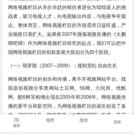
网络视频栏目从亦步亦趋的模仿者进化为咄咄逼人的挑
战者，吸引电视人才，向电视输出内容，与电视争夺观
众。整体而言，网络视频栏目的市场需求日益旺盛，产
业规模日渐扩大。如果将2007年搜狐视频首播的《大鹏
嘚吧嘚》作为网络视频栏目研究的起点，我们可以把中
国网络视频栏目的创新发展大致划分为四个阶段。
（一）萌芽期（2007—2009）：规制宽松 自由生长
网络视频栏目的创办和传播，离不开视频网站平台。我
国原创视频分享类网站土豆网、56网、六间房、优酷
网、酷6网等相继出现在2005年和2006年。网络视频传
播的新平台和新空间，为网络视频栏目的诞生创造了条
件。2007年1月，搜狐视频《大鹏嘚吧嘚》首播，开启
视野
思维
黑镜
了中国网络视频栏目发展的萌芽期。
摄影