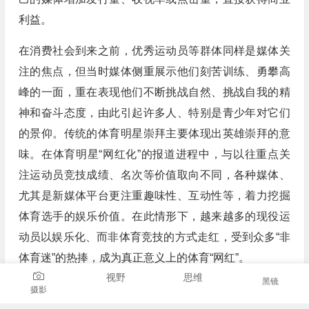
利益。
在消费社会到来之前，优秀运动员等群体同样是媒体关
注的焦点，但当时媒体侧重展示他们刻苦训练、勇攀高
峰的一面，重在表现他们不断挑战自然、挑战自我的精
神和奋斗态度，由此引起许多人、特别是青少年对它们
的景仰。传统的体育明星崇拜主要体现出英雄崇拜的意
味。在体育明星“网红化”的报道进程中，与以往重点关
注运动员竞技成绩、名次等价值取向不同，各种媒体、
尤其是新媒体平台更注重趣味性、互动性等，着力挖掘
体育选手的娱乐价值。在此情形下，越来越多的现役运
动员以娱乐化、而非体育竞技的方式走红，受到众多“非
体育迷”的热捧，成为真正意义上的体育“网红”。
视野
思维
黑镜
运动员“网红化”传播的得失分析
摄影