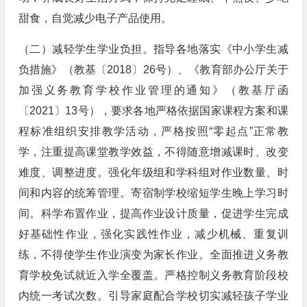
甜食，自觉减少电子产品使用。
（二）减轻学生学业负担。指导各地落实《中小学生减
负措施》（教基〔2018〕26号）、《教育部办公厅关于
加强义务教育学校作业管理的通知》（教基厅函
〔2021〕13号），要求各地严格依据国家课程方案和课
程标准组织安排教学活动，严格按照“零起点”正常教
学，注重提高课堂教学效益，不得随意增减课时、改变
难度、调整进度。强化年级组和学科组对作业数量、时
间和内容的统筹管理。寄宿制学校缩短学生晚上学习时
间。科学布置作业，提高作业设计质量，促进学生完成
好基础性作业，强化实践性作业，减少机械、重复训
练，不得使学生作业演变为家长作业。全面推进义务教
育学校免试就近入学全覆盖。严格控制义务教育阶段校
内统一考试次数。引导家庭配合学校切实减轻孩子学业