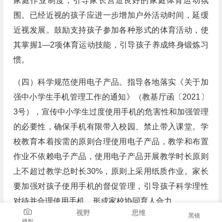
家庭作业制度，引导家长营造良好的家庭体育运动氛
围。已经近视的孩子应进一步增加户外活动时间，延缓
近视发展。鼓励支持孩子参加各种形式的体育活动，使
其掌握1―2项体育运动技能，引导孩子养成终身锻炼习
惯。
（四）科学规范使用电子产品。指导各地落实《关于加
强中小学生手机管理工作的通知》（教基厅函〔2021〕
3号），宣传中小学生过度使用手机的危害性和加强管理
的必要性，确保手机有限带入校园、禁止带入课堂。学
校教育本着按需的原则合理使用电子产品，教学和布置
作业不依赖电子产品，使用电子产品开展教学时长原则
上不超过教学总时长30%，原则上采用纸质作业。家长
要加强对孩子使用手机的督促管理，引导孩子科学理性
对待并合理使用手机，形成家校协同育人合力。
视野
思维
黑镜
摄影