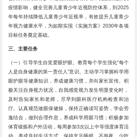
疫情影响，健全完善儿童青少年近视防控体系，到2025
年每年持续降低儿童青少年近视率，有效提升儿童青少
年视力健康水平，为如期实现《实施方案》2030年各项
目标任务奠定基础。
三、主要任务
（一）引导学生自觉爱眼护眼。教育每个学生强化“每个
人是自身健康的第一责任人”意识。主动学习掌握科学用
眼护眼等健康知识，养成健康习惯，并向家长宣传。积
极关注自身视力状况，自我感觉视力发生明显变化时，
及时告知家长和老师，尽早到眼科医疗机构检查和治
疗。认真规范做眼保健操，保持正确读写姿势，学会劳
逸结合，做到合理作息，养成科学用眼习惯；积极参加
体育锻炼和户外活动，每周参加3次以上中等强度体育活
动，养成良好生活方式，保持充足睡眠、不熬夜、少吃