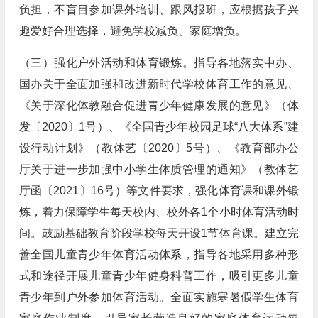
负担，不盲目参加课外培训、跟风报班，应根据孩子兴
趣爱好合理选择，避免学校减负、家庭增负。
（三）强化户外活动和体育锻炼。指导各地落实中办、
国办关于全面加强和改进新时代学校体育工作的意见、
《关于深化体教融合促进青少年健康发展的意见》（体
发〔2020〕1号）、《全国青少年校园足球“八大体系”建
设行动计划》（教体艺〔2020〕5号）、《教育部办公
厅关于进一步加强中小学生体质管理的通知》（教体艺
厅函〔2021〕16号）等文件要求，强化体育课和课外锻
炼，着力保障学生每天校内、校外各1个小时体育活动时
间。鼓励基础教育阶段学校每天开设1节体育课。建立完
善全国儿童青少年体育活动体系，指导各地采用多种形
式和途径开展儿童青少年健身科普工作，吸引更多儿童
青少年到户外参加体育活动。全面实施寒暑假学生体育